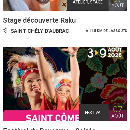
ATELIER, STAGE
AOÛT
Stage découverte Raku
SAINT-CHÉLY-D'AUBRAC
À 11.5 KM DE LASSOUTS
07
FESTIVAL
AOÛT