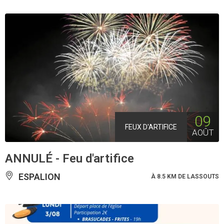
09
FEUX D'ARTIFICE
AOÛT
ANNULÉ - Feu d'artifice
ESPALION
À 8.5 KM DE LASSOUTS