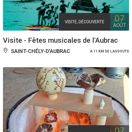
07
VISITE, DÉCOUVERTE
AOÛT
Visite - Fêtes musicales de l'Aubrac
SAINT-CHÉLY-D'AUBRAC
À 11 KM DE LASSOUTS
07