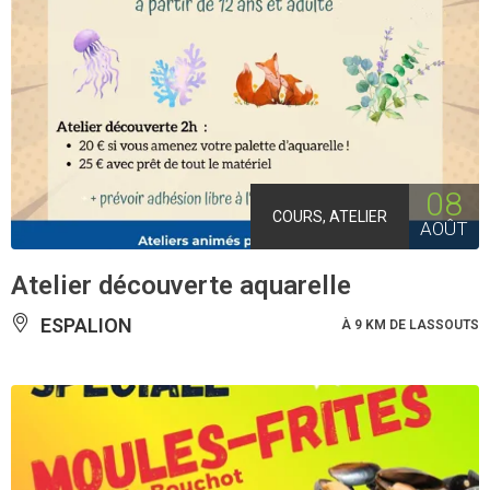
08
COURS, ATELIER
AOÛT
Atelier découverte aquarelle
ESPALION
À 9 KM DE LASSOUTS