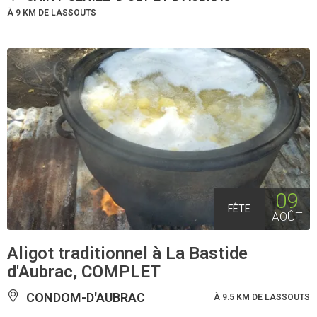
À 9 KM DE LASSOUTS
09
FÊTE
AOÛT
Aligot traditionnel à La Bastide
d'Aubrac, COMPLET
CONDOM-D'AUBRAC
À 9.5 KM DE LASSOUTS