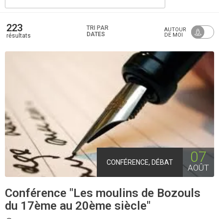
223
TRI PAR
AUTOUR
DATES
DE MOI
résultats
07
CONFÉRENCE, DÉBAT
AOÛT
Conférence "Les moulins de Bozouls
du 17ème au 20ème siècle"