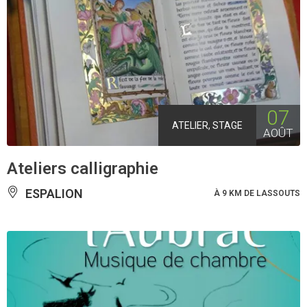
07
ATELIER, STAGE
AOÛT
Ateliers calligraphie
ESPALION
À 9 KM DE LASSOUTS