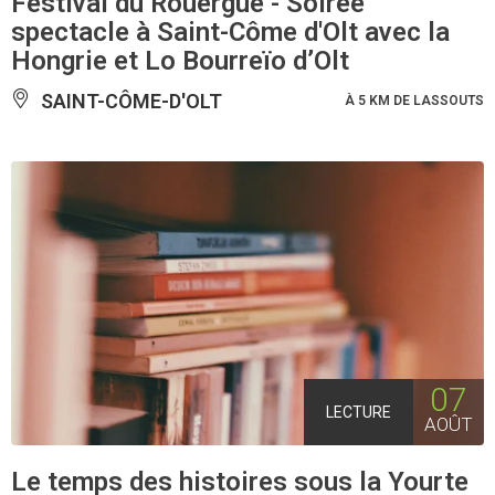
Festival du Rouergue - Soirée
spectacle à Saint-Côme d'Olt avec la
Hongrie et Lo Bourreïo d’Olt
SAINT-CÔME-D'OLT
À 5 KM DE LASSOUTS
07
LECTURE
AOÛT
Le temps des histoires sous la Yourte