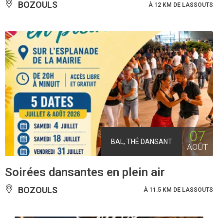
BOZOULS
À 12 KM DE LASSOUTS
07
BAL, THÉ DANSANT
AOÛT
Soirées dansantes en plein air
BOZOULS
À 11.5 KM DE LASSOUTS