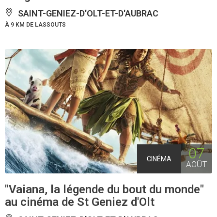
SAINT-GENIEZ-D'OLT-ET-D'AUBRAC
À 9 KM DE LASSOUTS
07
CINÉMA
AOÛT
"Vaiana, la légende du bout du monde"
au cinéma de St Geniez d'Olt