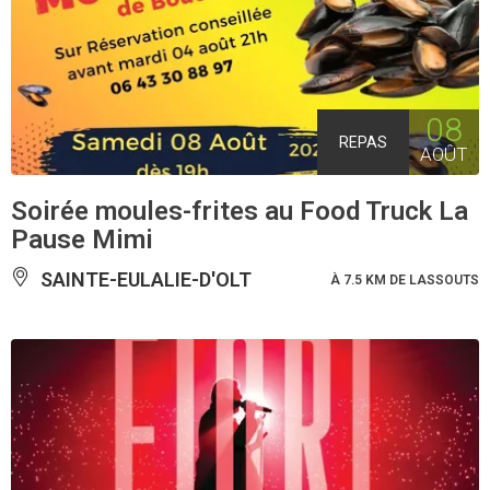
08
REPAS
AOÛT
Soirée moules-frites au Food Truck La
Pause Mimi
SAINTE-EULALIE-D'OLT
À 7.5 KM DE LASSOUTS