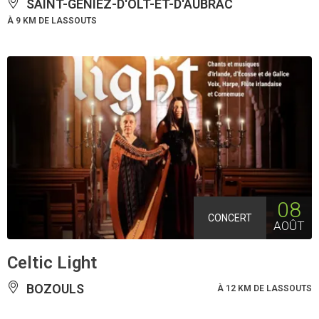
SAINT-GENIEZ-D'OLT-ET-D'AUBRAC
À 9 KM DE LASSOUTS
08
CONCERT
AOÛT
Celtic Light
BOZOULS
À 12 KM DE LASSOUTS