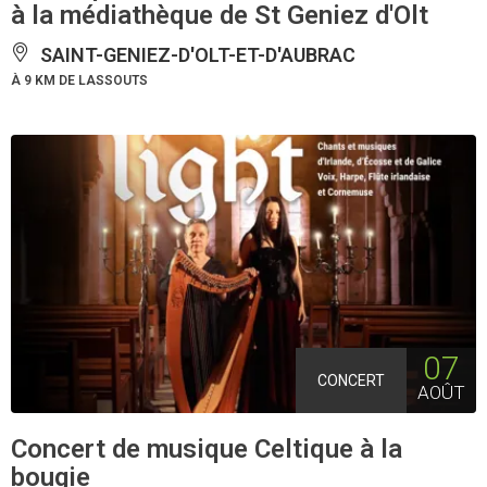
à la médiathèque de St Geniez d'Olt
SAINT-GENIEZ-D'OLT-ET-D'AUBRAC
À 9 KM DE LASSOUTS
07
CONCERT
AOÛT
Concert de musique Celtique à la
bougie