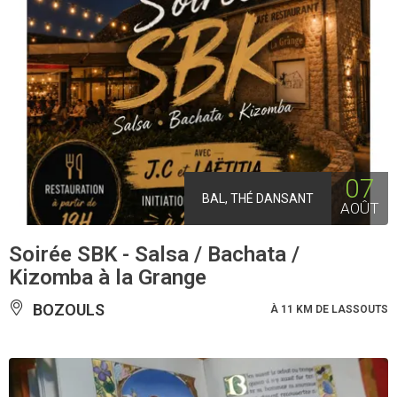
07
BAL, THÉ DANSANT
AOÛT
Soirée SBK - Salsa / Bachata /
Kizomba à la Grange
BOZOULS
À 11 KM DE LASSOUTS