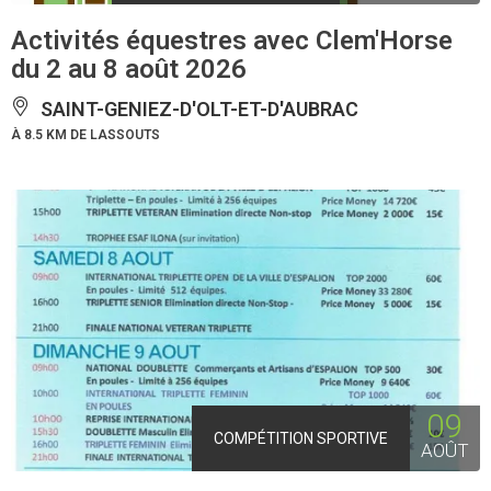
Activités équestres avec Clem'Horse
du 2 au 8 août 2026
SAINT-GENIEZ-D'OLT-ET-D'AUBRAC
À 8.5 KM DE LASSOUTS
09
COMPÉTITION SPORTIVE
AOÛT