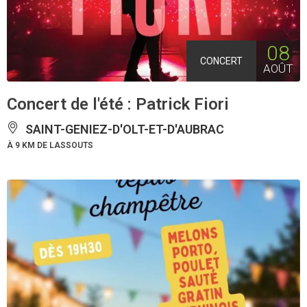
08
CONCERT
AOÛT
Concert de l'été : Patrick Fiori
SAINT-GENIEZ-D'OLT-ET-D'AUBRAC
À 9 KM DE LASSOUTS