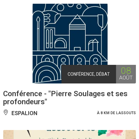
08
CONFÉRENCE, DÉBAT
AOÛT
Conférence - "Pierre Soulages et ses
profondeurs"
ESPALION
À 8 KM DE LASSOUTS