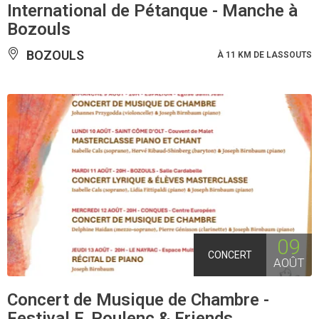
International de Pétanque - Manche à
Bozouls
BOZOULS
À 11 KM DE LASSOUTS
09
CONCERT
AOÛT
Concert de Musique de Chambre -
Festival F. Poulenc & Friends