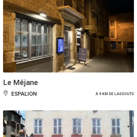
Le Méjane
ESPALION
À 9 KM DE LASSOUTS