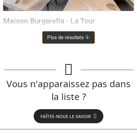
Maison Burgarella - La Tour
ESPALION
À 9 KM DE LASSOUTS
Plus de résultats
Vous n'apparaissez pas dans
la liste ?
FAÎTES-NOUS LE SAVOIR