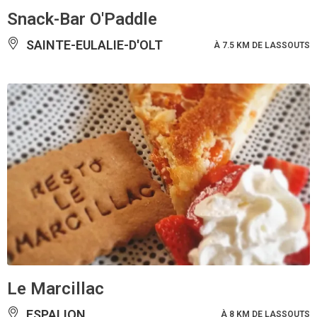
Snack-Bar O'Paddle
SAINTE-EULALIE-D'OLT
À 7.5 KM DE LASSOUTS
Le Marcillac
ESPALION
À 8 KM DE LASSOUTS