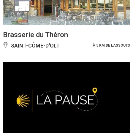
Brasserie du Théron
SAINT-CÔME-D'OLT
À 5 KM DE LASSOUTS