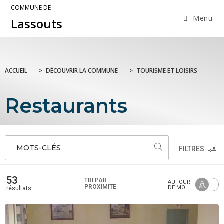
COMMUNE DE
Menu
Lassouts
ACCUEIL
>
DÉCOUVRIR LA COMMUNE
>
TOURISME ET LOISIRS
Restaurants
MOTS-CLÉS
FILTRES
53
TRI PAR
AUTOUR
PROXIMITÉ
DE MOI
résultats