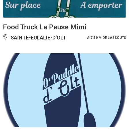
Food Truck La Pause Mimi
SAINTE-EULALIE-D'OLT
À 7.5 KM DE LASSOUTS