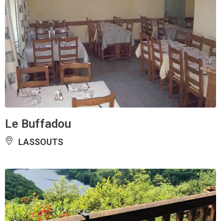
Le Buffadou
LASSOUTS