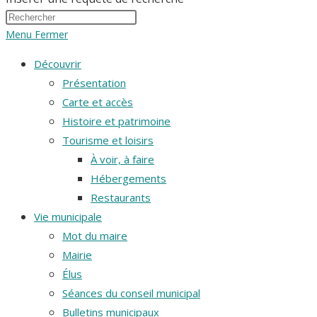
Menu
Fermer
Découvrir
Présentation
Carte et accès
Histoire et patrimoine
Tourisme et loisirs
À voir, à faire
Hébergements
Restaurants
Vie municipale
Mot du maire
Mairie
Élus
Séances du conseil municipal
Bulletins municipaux