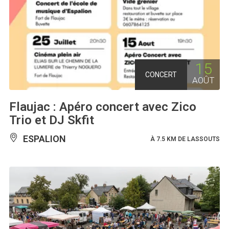
15
CONCERT
AOÛT
Flaujac : Apéro concert avec Zico
Trio et DJ Skfit
ESPALION
À 7.5 KM DE LASSOUTS