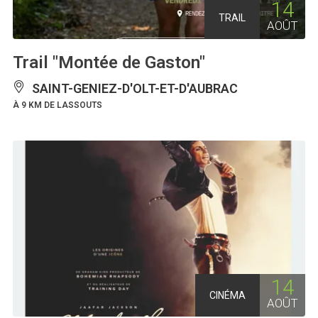
14
TRAIL
AOÛT
Trail "Montée de Gaston"
SAINT-GENIEZ-D'OLT-ET-D'AUBRAC
À 9 KM DE LASSOUTS
14
CINÉMA
AOÛT