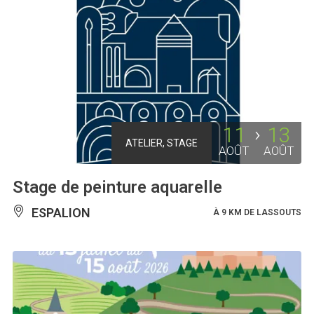
11
13
ATELIER, STAGE
AOÛT
AOÛT
Stage de peinture aquarelle
ESPALION
À 9 KM DE LASSOUTS