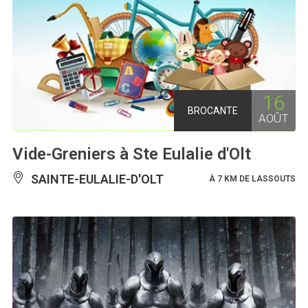
16
BROCANTE
AOÛT
Vide-Greniers à Ste Eulalie d'Olt
SAINTE-EULALIE-D'OLT
À 7 KM DE LASSOUTS