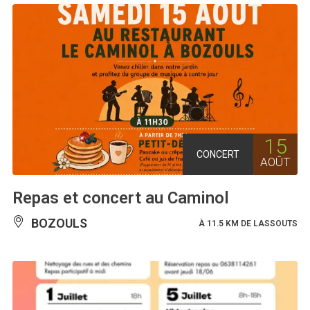
15
CONCERT
AOÛT
Repas et concert au Caminol
BOZOULS
À 11.5 KM DE LASSOUTS