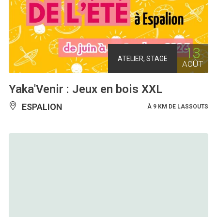
13
ATELIER, STAGE
AOÛT
Yaka'Venir : Jeux en bois XXL
ESPALION
À 9 KM DE LASSOUTS