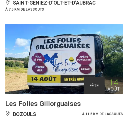
SAINT-GENIEZ-D'OLT-ET-D'AUBRAC
À 7.5 KM DE LASSOUTS
14
FÊTE
AOÛT
Les Folies Gillorguaises
BOZOULS
À 11.5 KM DE LASSOUTS