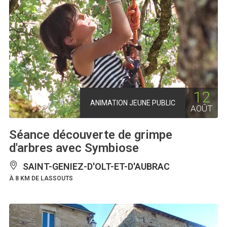
12
ANIMATION JEUNE PUBLIC
AOÛT
Séance découverte de grimpe
d'arbres avec Symbiose
SAINT-GENIEZ-D'OLT-ET-D'AUBRAC
À 8 KM DE LASSOUTS