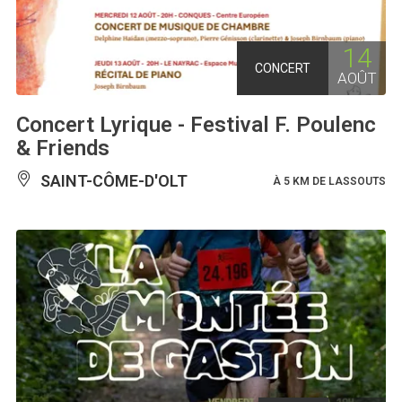
14
CONCERT
AOÛT
Concert Lyrique - Festival F. Poulenc
& Friends
SAINT-CÔME-D'OLT
À 5 KM DE LASSOUTS