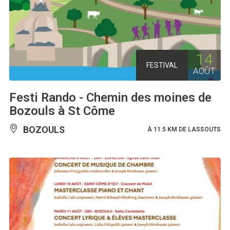
14
FESTIVAL
AOÛT
Festi Rando - Chemin des moines de
Bozouls à St Côme
BOZOULS
À 11.5 KM DE LASSOUTS