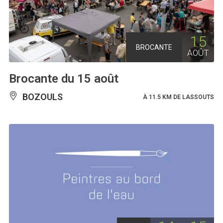
15
BROCANTE
AOÛT
Brocante du 15 août
BOZOULS
À 11.5 KM DE LASSOUTS