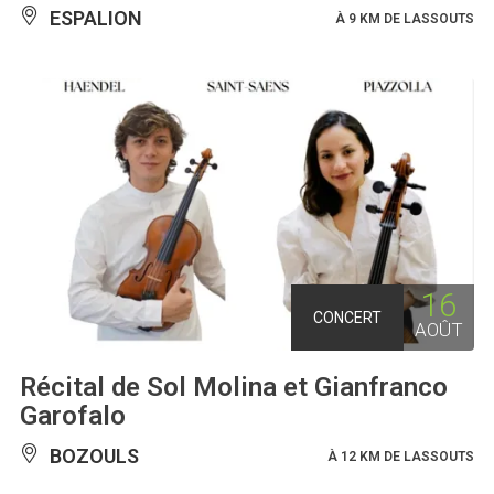
ESPALION
À 9 KM DE LASSOUTS
16
CONCERT
AOÛT
Récital de Sol Molina et Gianfranco
Garofalo
BOZOULS
À 12 KM DE LASSOUTS