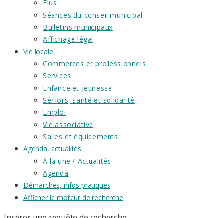
Élus
Séances du conseil municipal
Bulletins municipaux
Affichage légal
Vie locale
Commerces et professionnels
Services
Enfance et jeunesse
Séniors, santé et solidarité
Emploi
Vie associative
Salles et équipements
Agenda, actualités
À la une / Actualités
Agenda
Démarches, infos pratiques
Afficher le moteur de recherche
Insérer une requête de recherche