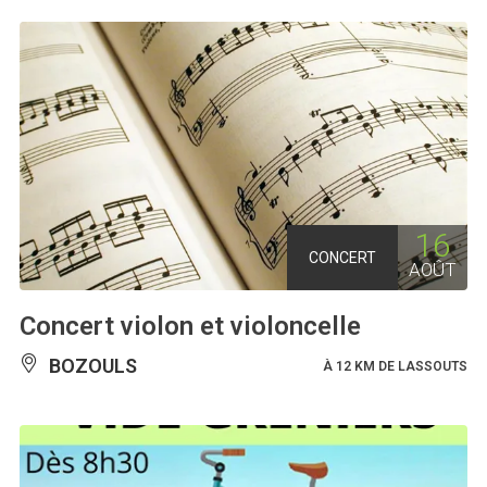
16
CONCERT
AOÛT
Concert violon et violoncelle
BOZOULS
À 12 KM DE LASSOUTS