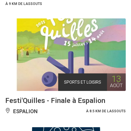
À 9 KM DE LASSOUTS
13
SPORTS ET LOISIRS
AOÛT
Festi'Quilles - Finale à Espalion
ESPALION
À 8.5 KM DE LASSOUTS