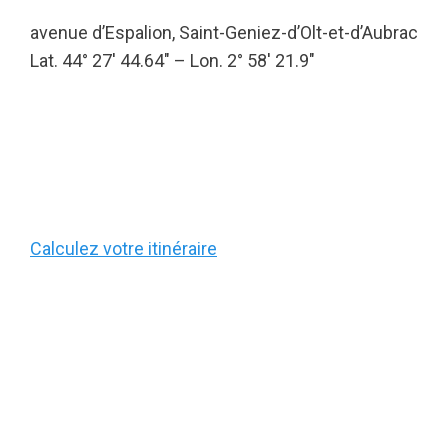
avenue d’Espalion, Saint-Geniez-d’Olt-et-d’Aubrac
Lat. 44° 27′ 44.64″ – Lon. 2° 58′ 21.9″
Calculez votre itinéraire