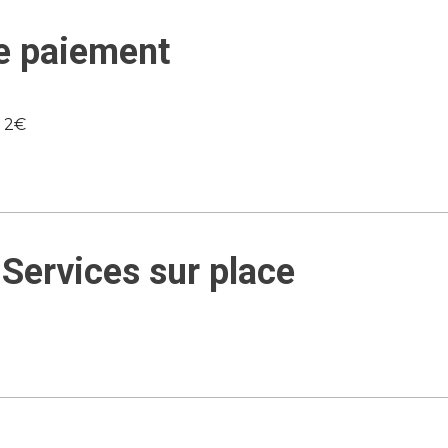
e paiement
e 2€
Services sur place