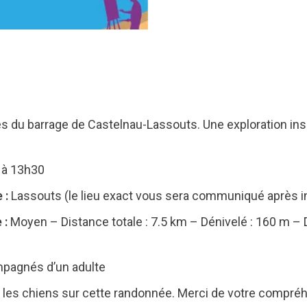
les du barrage de Castelnau-Lassouts. Une exploration ins
 à 13h30
 :
Lassouts (le lieu exact vous sera communiqué après in
 :
Moyen – Distance totale : 7.5 km – Dénivelé : 160 m – 
mpagnés d’un adulte
r les chiens sur cette randonnée. Merci de votre compré