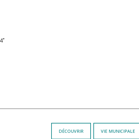
44″
DÉCOUVRIR
VIE MUNICIPALE