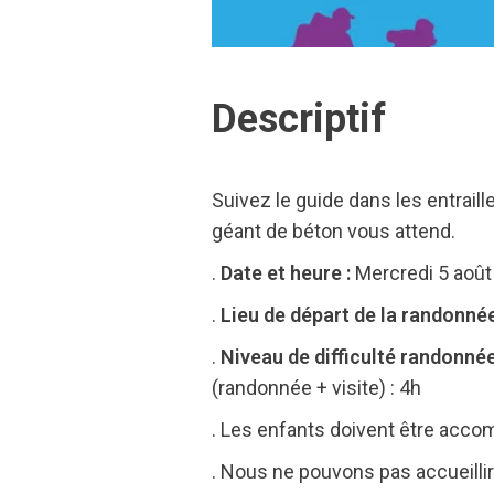
Descriptif
Suivez le guide dans les entrail
géant de béton vous attend.
.
Date et heure :
Mercredi 5 août
.
Lieu de départ de la randonnée
.
Niveau de difficulté randonnée
(randonnée + visite) : 4h
. Les enfants doivent être acco
. Nous ne pouvons pas accueilli