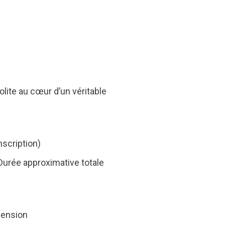
olite au cœur d’un véritable
scription)
Durée approximative totale
hension