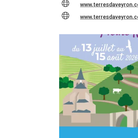
www.terresdaveyron.co
www.terresdaveyron.co