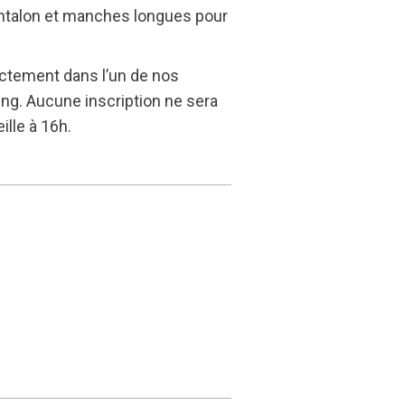
pantalon et manches longues pour
ectement dans l’un de nos
ing. Aucune inscription ne sera
ille à 16h.