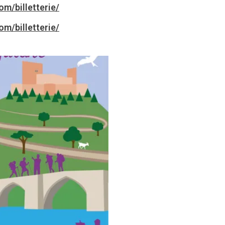
m/billetterie/
m/billetterie/