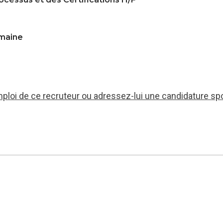
emaine
mploi de ce recruteur ou adressez-lui une candidature sp