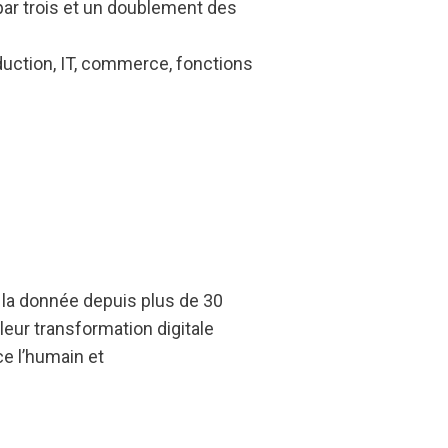
 par trois et un doublement des
uction, IT, commerce, fonctions
 la donnée depuis plus de 30
leur transformation digitale
ce l’humain et