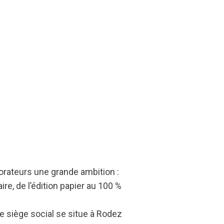
borateurs une grande ambition :
re, de l’édition papier au 100 %
le siège social se situe à Rodez