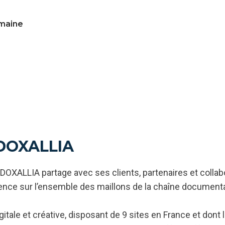
emaine
DOXALLIA
e, DOXALLIA partage avec ses clients, partenaires et colla
llence sur l’ensemble des maillons de la chaîne documentai
itale et créative, disposant de 9 sites en France et dont 