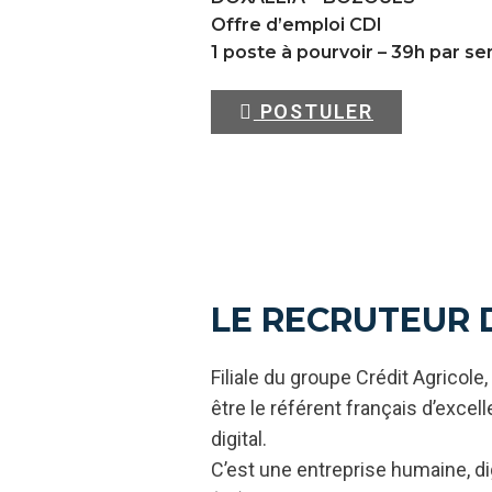
Offre d’emploi CDI
1 poste à pourvoir – 39h par s
POSTULER
LE RECRUTEUR 
Filiale du groupe Crédit Agricol
être le référent français d’exce
digital.
C’est une entreprise humaine, dig