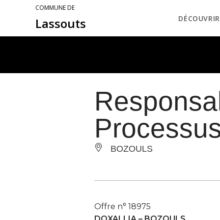
COMMUNE DE
DÉCOUVRIR
Lassouts
Responsab
Processus 
BOZOULS
Offre n° 18975
DOXALLIA –
BOZOULS