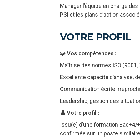
Manager l’équipe en charge des 
PSI et les plans d’action associé
VOTRE PROFIL
🧩 Vos compétences :
Maîtrise des normes ISO (9001, 
Excellente capacité d’analyse, de
Communication écrite irréprocha
Leadership, gestion des situatio
👤 Votre profil :
Issu(e) d’une formation Bac+4/+5
confirmée sur un poste similair