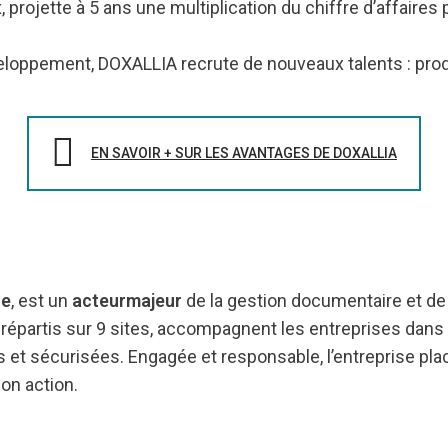
 projette à 5 ans une multiplication du chiffre d’affaires
loppement, DOXALLIA recrute de nouveaux talents : prod
EN SAVOIR + SUR LES AVANTAGES DE DOXALLIA
le
, est un
acteur
majeur
de la gestion documentaire et de
 répartis sur 9 sites, accompagnent les entreprises dans 
 et sécurisées. Engagée et responsable, l’entreprise pla
on action.