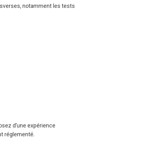
ansverses, notamment les tests
posez d’une expérience
nt réglementé.