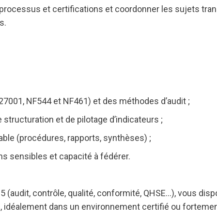
processus et certifications et coordonner les sujets tr
s.
27001, NF544 et NF461) et des méthodes d’audit ;
 structuration et de pilotage d’indicateurs ;
ble (procédures, rapports, synthèses) ;
ns sensibles et capacité à fédérer.
 (audit, contrôle, qualité, conformité, QHSE…), vous dis
e, idéalement dans un environnement certifié ou forteme