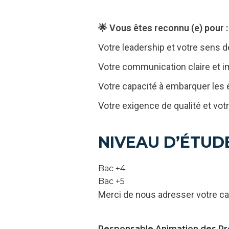
🌟 Vous êtes reconnu (e) pour :
Votre leadership et votre sens de
Votre communication claire et i
Votre capacité à embarquer les 
Votre exigence de qualité et votre
NIVEAU D’ÉTUD
Bac +4
Bac +5
Merci de nous adresser votre ca
Responsable Animation des Pro