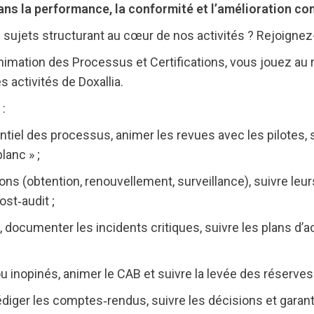
dans la performance, la conformité et l’amélioration con
 sujets structurant au cœur de nos activités ? Rejoignez
mation des Processus et Certifications, vous jouez au rôl
 activités de Doxallia.
:
rentiel des processus, animer les revues avec les pilotes, 
lanc » ;
ions (obtention, renouvellement, surveillance), suivre leur
ost‑audit ;
 documenter les incidents critiques, suivre les plans d’ac
 ou inopinés, animer le CAB et suivre la levée des réserve
diger les comptes‑rendus, suivre les décisions et garant