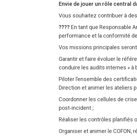
Envie de jouer un rôle central 
Vous souhaitez contribuer à des
????
En tant que Responsable Ani
performance et la conformité des
Vos missions principales seront 
Garantir et faire évoluer le réfé
conduire les audits internes « à b
Piloter l’ensemble des certificat
Direction et animer les ateliers p
Coordonner les cellules de crise,
post‑incident ;
Réaliser les contrôles planifiés
Organiser et animer le COFON, ré