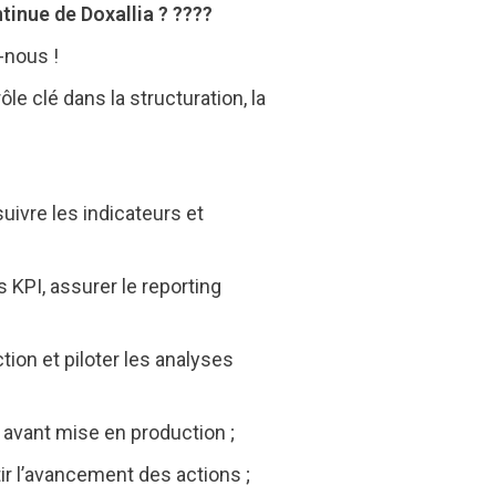
tinue de Doxallia ? ????
-nous !
e clé dans la structuration, la
suivre les indicateurs et
s KPI, assurer le reporting
tion et piloter les analyses
s avant mise en production ;
ir l’avancement des actions ;