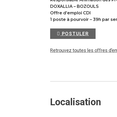
DOXALLIA –
BOZOULS
Offre d’emploi CDI
1 poste à pourvoir – 39h par s
POSTULER
Retrouvez toutes les offres d’e
Localisation