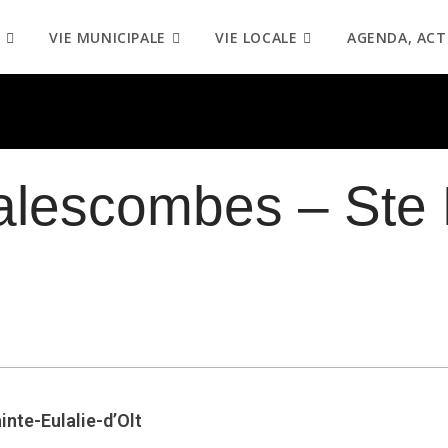
VIE MUNICIPALE
VIE LOCALE
AGENDA, ACT
alescombes – Ste 
nte-Eulalie-d’Olt