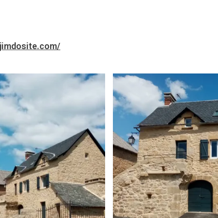
jimdosite.com/