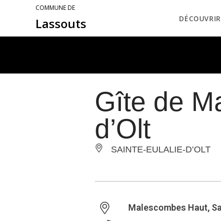
COMMUNE DE
DÉCOUVRIR
Lassouts
Gîte de M
d’Olt
SAINTE-EULALIE-D’OLT
Malescombes Haut, Sai