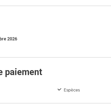
mbre 2026
e paiement
Espèces