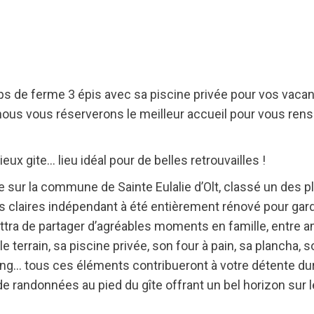
 de ferme 3 épis avec sa piscine privée pour vos vacanc
nous vous réserverons le meilleur accueil pour vous rense
ieux gite… lieu idéal pour de belles retrouvailles !
sur la commune de Sainte Eulalie d’Olt, classé un des pl
s claires indépendant à été entièrement rénové pour gard
ra de partager d’agréables moments en famille, entre am
terrain, sa piscine privée, son four à pain, sa plancha, s
pong… tous ces éléments contribueront à votre détente du
 randonnées au pied du gîte offrant un bel horizon sur l