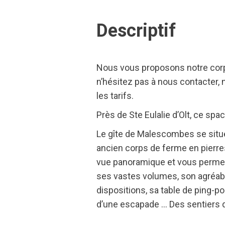
Descriptif
Nous vous proposons notre corps
n’hésitez pas à nous contacter, 
les tarifs.
Près de Ste Eulalie d’Olt, ce spac
Le gîte de Malescombes se situe 
ancien corps de ferme en pierre
vue panoramique et vous permett
ses vastes volumes, son agréable 
dispositions, sa table de ping-
d’une escapade … Des sentiers de