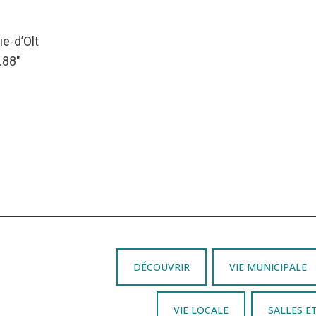
e-d’Olt
.88″
DÉCOUVRIR
VIE MUNICIPALE
VIE LOCALE
SALLES E