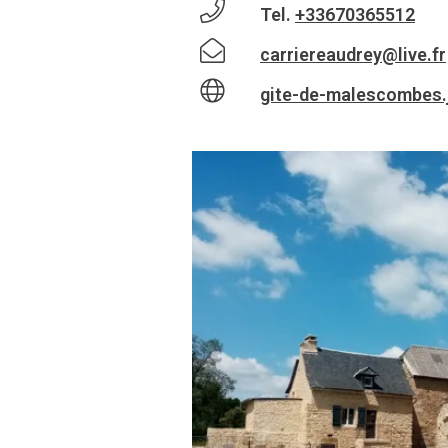
Tel.
+33670365512
carriereaudrey@live.fr
gite-de-malescombes.