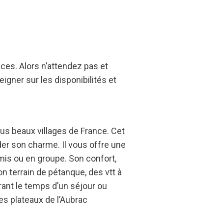
es. Alors n’attendez pas et
igner sur les disponibilités et
us beaux villages de France. Cet
er son charme. Il vous offre une
is ou en groupe. Son confort,
on terrain de pétanque, des vtt à
rant le temps d’un séjour ou
es plateaux de l’Aubrac