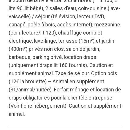
à 200m de la rivière Lot. 2 chambres (1 lit 160, 2
lits 90, lit bébé), 2 salles d’eau, coin-cuisine (lave-
vaisselle) / séjour (télévision, lecteur DVD,
canapé, poêle à bois, accès internet), mezzanine
(coin-lecture/lit 120), chauffage complet
électrique, lave-linge, terrasse (15m²) et jardin
(400m²) privés non clos, salon de jardin,
barbecue, parking privé, location draps
(uniquement draps lit 160 fournis). Caution et
supplément animal. Taxe de séjour. Option bois
(12€ la brouette) – Animal en supplément
(3€/animal/nuitée). Forfait ménage et location de
draps obligatoires pour la clientèle entreprise
(Voir fiche hébergement). Caution et supplément
animal.