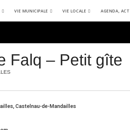
VIE MUNICIPALE
VIE LOCALE
AGENDA, ACT
 Falq – Petit gîte
LLES
ailles, Castelnau-de-Mandailles
com