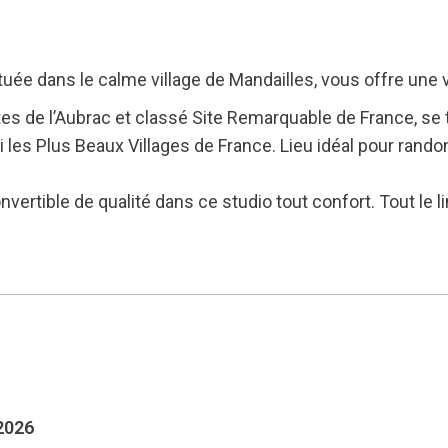
ituée dans le calme village de Mandailles, vous offre une 
rtes de l’Aubrac et classé Site Remarquable de France, se
mi les Plus Beaux Villages de France. Lieu idéal pour rand
ertible de qualité dans ce studio tout confort. Tout le l
 2026