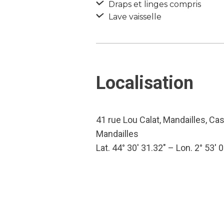
Draps et linges compris
Lave vaisselle
Localisation
41 rue Lou Calat, Mandailles, Ca
Mandailles
Lat. 44° 30′ 31.32″ – Lon. 2° 53′ 0