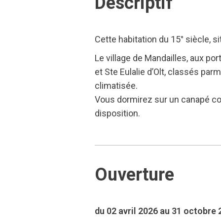
Descriptif
Cette habitation du 15° siècle, s
Le village de Mandailles, aux po
et Ste Eulalie d’Olt, classés par
climatisée.
Vous dormirez sur un canapé conv
disposition.
Ouverture
du 02 avril 2026 au 31 octobre