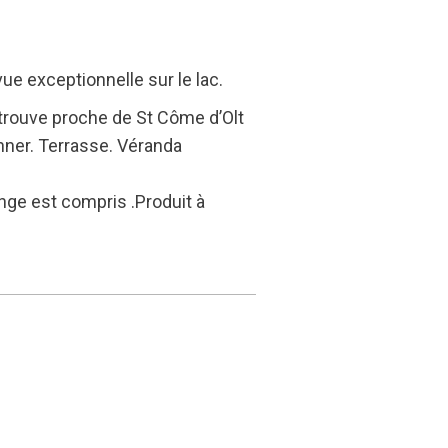
vue exceptionnelle sur le lac.
 trouve proche de St Côme d’Olt
onner. Terrasse. Véranda
inge est compris .Produit à