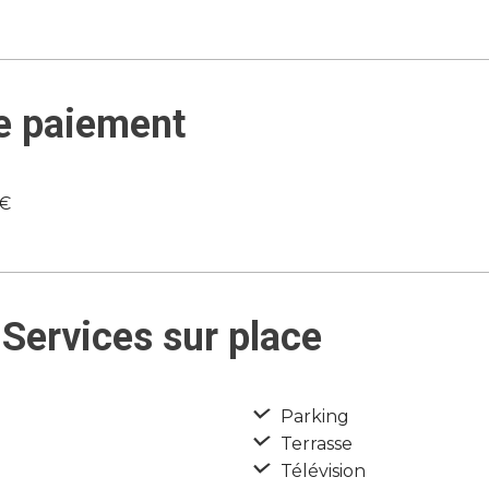
e paiement
7€
Services sur place
Parking
Terrasse
Télévision