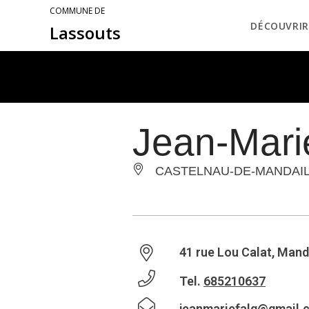
COMMUNE DE
DÉCOUVRIR
Lassouts
Jean-Marie
CASTELNAU-DE-MANDAI
41 rue Lou Calat, Mand
Tel.
685210637
jeanmariefalq@gmail.