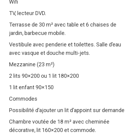
Wifi
TV, lecteur DVD.
Terrasse de 30 m² avec table et 6 chaises de
jardin, barbecue mobile.
Vestibule avec penderie et toilettes. Salle d’eau
avec vasque et douche multi-jets.
Mezzanine (23 m²)
2 lits 90×200 ou 1 lit 180×200
1 lit enfant 90×150
Commodes
Possibilité d’ajouter un lit d’appoint sur demande
Chambre voutée de 18 m² avec cheminée
décorative, lit 160×200 et commode.