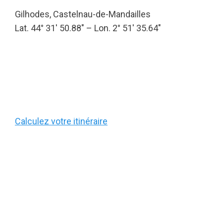
Gilhodes, Castelnau-de-Mandailles
Lat. 44° 31′ 50.88″ – Lon. 2° 51′ 35.64″
Calculez votre itinéraire