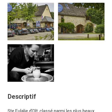
Descriptif
Ste Eulalie d’Olt, classé parmi les plus beaux