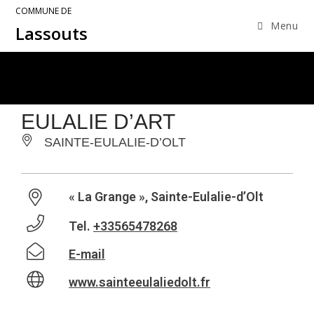
COMMUNE DE
Menu
Lassouts
EULALIE D’ART
SAINTE-EULALIE-D’OLT
« La Grange », Sainte-Eulalie-d’Olt
Tel.
+33565478268
E-mail
www.sainteeulaliedolt.fr