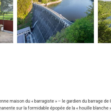
ancienne maison du « barragiste » – le gardien du barrage 
nente sur la formidable épopée de la « houille blanche »