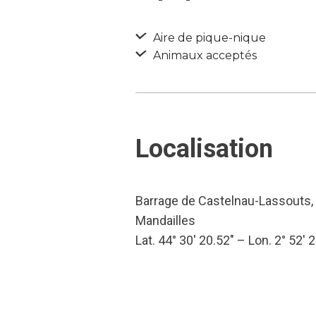
Aire de pique-nique
Animaux acceptés
Localisation
Barrage de Castelnau-Lassouts,
Mandailles
Lat. 44° 30′ 20.52″ – Lon. 2° 52′ 