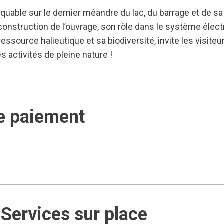
quable sur le dernier méandre du lac, du barrage et de sa
 la construction de l’ouvrage, son rôle dans le système élec
 ressource halieutique et sa biodiversité, invite les visiteur
 activités de pleine nature !
e paiement
Services sur place