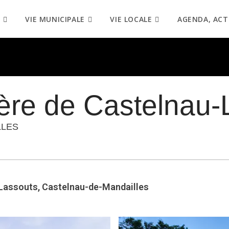
VIE MUNICIPALE
VIE LOCALE
AGENDA, ACT
ère de Castelnau-
LLES
Lassouts, Castelnau-de-Mandailles