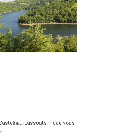
de Castelnau-Lassouts – que vous
.