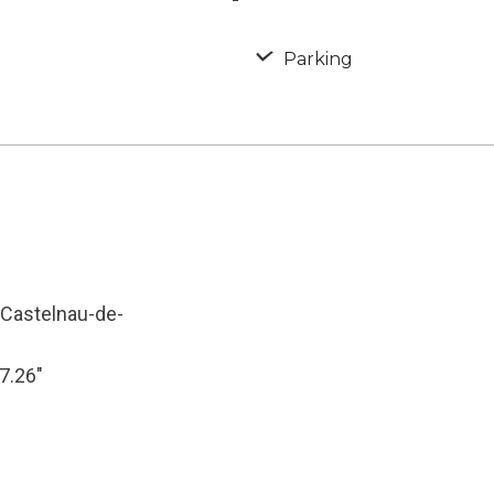
Parking
 Castelnau-de-
27.26″