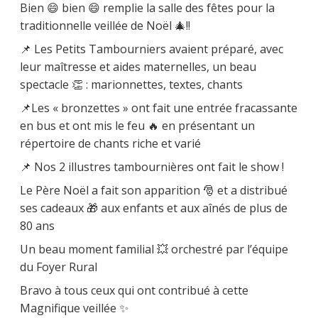
Bien 😄 bien 😄 remplie la salle des fêtes pour la
traditionnelle veillée de Noël 🎄!!
📌 Les Petits Tambourniers avaient préparé, avec
leur maîtresse et aides maternelles, un beau
spectacle 👏 : marionnettes, textes, chants
📌Les « bronzettes » ont fait une entrée fracassante
en bus et ont mis le feu 🔥 en présentant un
répertoire de chants riche et varié
📌 Nos 2 illustres tambournières ont fait le show !
Le Père Noël a fait son apparition 🎅 et a distribué
ses cadeaux 🎁 aux enfants et aux aînés de plus de
80 ans
Un beau moment familial 💥 orchestré par l’équipe
du Foyer Rural
Bravo à tous ceux qui ont contribué à cette
Magnifique veillée ✨