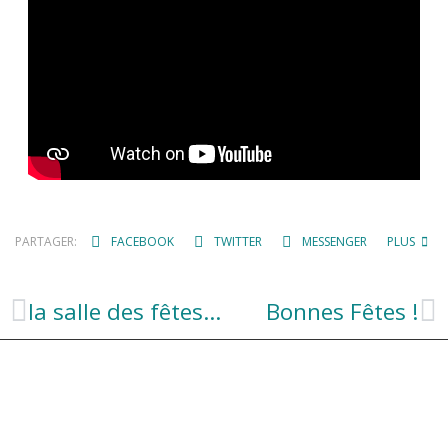
PARTAGER:
FACEBOOK
TWITTER
MESSENGER
PLUS
la salle des fêtes pour la traditionnelle veillée de Noël 🎄!!
Bonnes Fêtes !