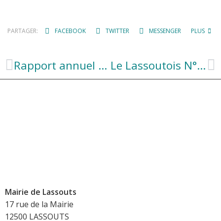
PARTAGER:
FACEBOOK
TWITTER
MESSENGER
PLUS
Rapport annuel du SYDOM 2023
Le Lassoutois N°3 de juillet 2024
Mairie de Lassouts
17 rue de la Mairie
12500 LASSOUTS