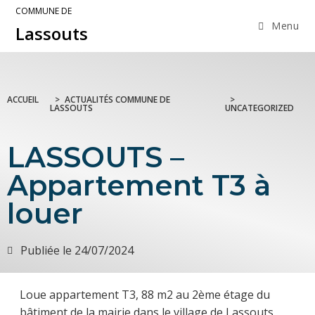
COMMUNE DE
Menu
Lassouts
ACCUEIL
>
ACTUALITÉS COMMUNE DE
>
LASSOUTS
UNCATEGORIZED
LASSOUTS –
Appartement T3 à
louer
Publiée le
24/07/2024
Loue appartement T3, 88 m2 au 2ème étage du
bâtiment de la mairie dans le village de Lassouts