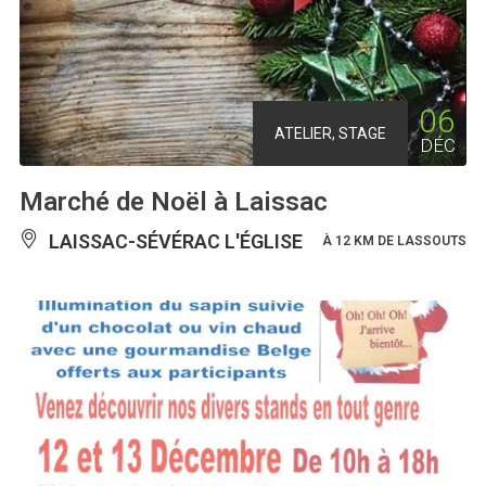
06
ATELIER, STAGE
DÉC
Marché de Noël à Laissac
LAISSAC-SÉVÉRAC L'ÉGLISE
À 12 KM DE LASSOUTS