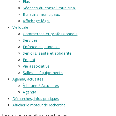
Élus
Séances du conseil municipal
Bulletins municipaux
Affichage légal
Vie locale
Commerces et professionnels
Services
Enfance et jeunesse
Séniors, santé et solidarité
Emploi
Vie associative
Salles et équipements
Agenda, actualités
À la une / Actualités
Agenda
Démarches, infos pratiques
Afficher le moteur de recherche
Insérer une requête de recherche