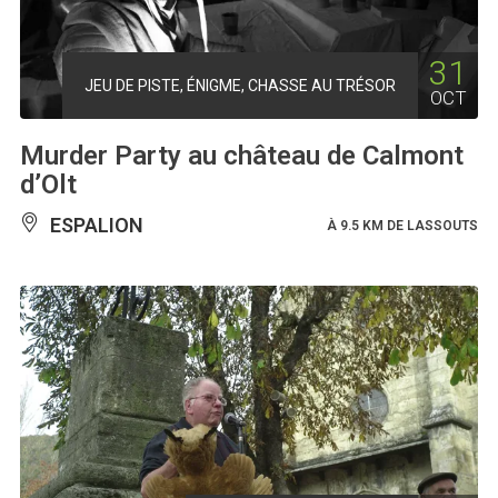
31
JEU DE PISTE, ÉNIGME, CHASSE AU TRÉSOR
OCT
Murder Party au château de Calmont
d’Olt
ESPALION
À 9.5 KM DE LASSOUTS