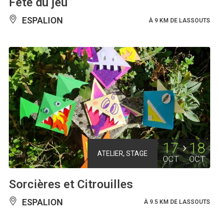
Fête du jeu
ESPALION
À 9 KM DE LASSOUTS
17
18
ATELIER, STAGE
OCT
OCT
Sorcières et Citrouilles
ESPALION
À 9.5 KM DE LASSOUTS