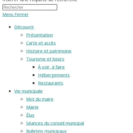
Menu
Fermer
Découvrir
Présentation
Carte et accès
Histoire et patrimoine
Tourisme et loisirs
À voir, à faire
Hébergements
Restaurants
Vie municipale
Mot du maire
Mairie
Élus
Séances du conseil municipal
Bulletins municipaux