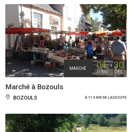
01
30
MARCHÉ
JANV
DÉC
Marché à Bozouls
BOZOULS
À 11.5 KM DE LASSOUTS