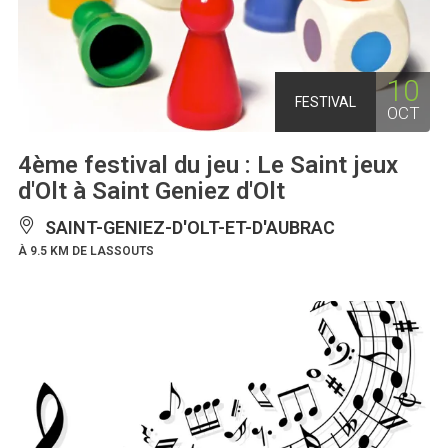
10
FESTIVAL
OCT
4ème festival du jeu : Le Saint jeux
d'Olt à Saint Geniez d'Olt
SAINT-GENIEZ-D'OLT-ET-D'AUBRAC
À 9.5 KM DE LASSOUTS