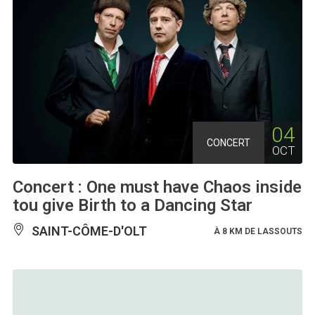
04
CONCERT
OCT
Concert : One must have Chaos inside
tou give Birth to a Dancing Star
SAINT-CÔME-D'OLT
À 8 KM DE LASSOUTS