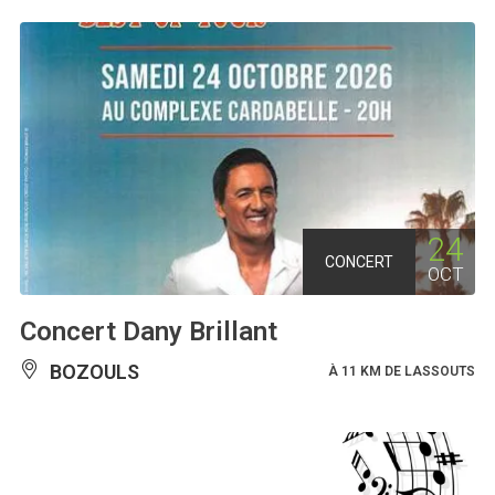
24
CONCERT
OCT
Concert Dany Brillant
BOZOULS
À 11 KM DE LASSOUTS