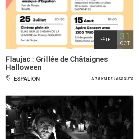
31
FÊTE
OCT
Flaujac : Grillée de Châtaignes
Halloween
ESPALION
À 7.5 KM DE LASSOUTS