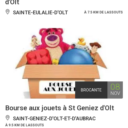
d'Olt
SAINTE-EULALIE-D'OLT
À 7.5 KM DE LASSOUTS
08
BROCANTE
NOV
Bourse aux jouets à St Geniez d'Olt
SAINT-GENIEZ-D'OLT-ET-D'AUBRAC
À 9.5 KM DE LASSOUTS