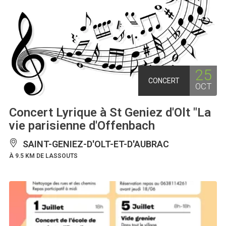
25
CONCERT
OCT
Concert Lyrique à St Geniez d'Olt "La
vie parisienne d'Offenbach
SAINT-GENIEZ-D'OLT-ET-D'AUBRAC
À 9.5 KM DE LASSOUTS