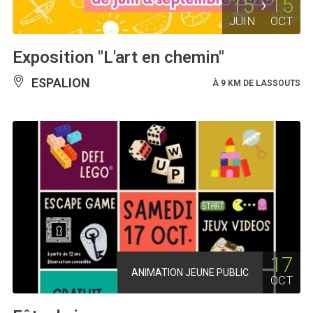
15
15
JUIN
OCT
Exposition "L'art en chemin"
ESPALION
À 9 KM DE LASSOUTS
17
ANIMATION JEUNE PUBLIC
OCT