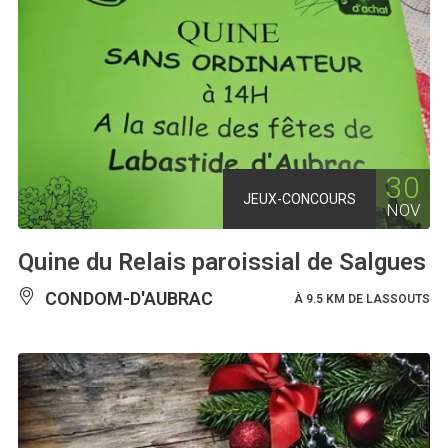
30
JEUX-CONCOURS
NOV
Quine du Relais paroissial de Salgues
CONDOM-D'AUBRAC
À 9.5 KM DE LASSOUTS