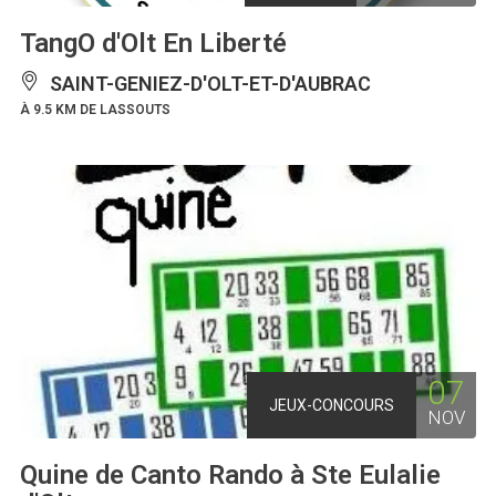
TangO d'Olt En Liberté
SAINT-GENIEZ-D'OLT-ET-D'AUBRAC
À 9.5 KM DE LASSOUTS
07
JEUX-CONCOURS
NOV
Quine de Canto Rando à Ste Eulalie