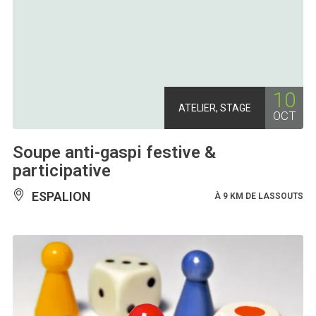
10
ATELIER, STAGE
OCT
Soupe anti-gaspi festive &
participative
ESPALION
À 9 KM DE LASSOUTS